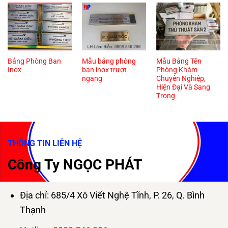
Bảng Phòng Ban
Mẫu bảng phòng
Mẫu Bảng Tên
Inox
ban inox trượt
Phòng Khám –
ngang
Chuyên Nghiệp,
Hiện Đại Và Sang
Trọng
THÔNG TIN LIÊN HỆ
Công Ty NGỌC PHÁT
Địa chỉ: 685/4 Xô Viết Nghệ Tĩnh, P. 26, Q. Bình
Thạnh