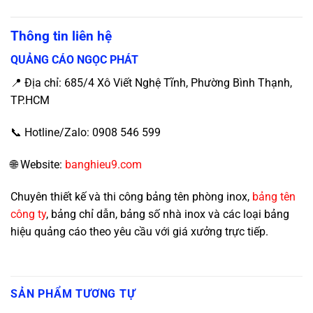
Thông tin liên hệ
QUẢNG CÁO NGỌC PHÁT
📍 Địa chỉ: 685/4 Xô Viết Nghệ Tĩnh, Phường Bình Thạnh,
TP.HCM
📞 Hotline/Zalo: 0908 546 599
🌐 Website:
banghieu9.com
Chuyên thiết kế và thi công bảng tên phòng inox,
bảng tên
công ty
, bảng chỉ dẫn, bảng số nhà inox và các loại bảng
hiệu quảng cáo theo yêu cầu với giá xưởng trực tiếp.
SẢN PHẨM TƯƠNG TỰ