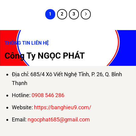
1
2
3
THÔNG TIN LIÊN HỆ
Công Ty NGỌC PHÁT
Địa chỉ: 685/4 Xô Viết Nghệ Tĩnh, P. 26, Q. Bình
Thạnh
Hotline:
0908 546 286
Website:
https://banghieu9.com/
Email:
ngocphat685@gmail.com