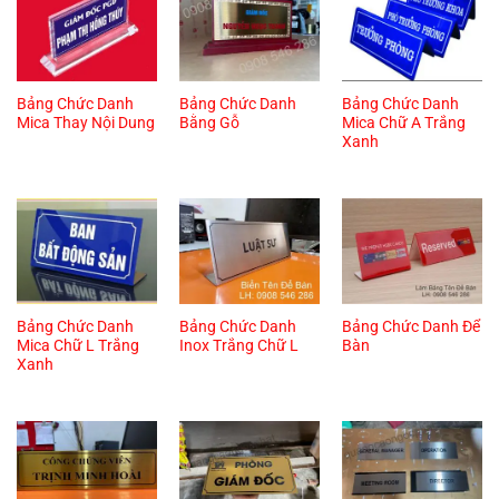
Bảng Chức Danh
Bảng Chức Danh
Bảng Chức Danh
Mica Thay Nội Dung
Bằng Gỗ
Mica Chữ A Trắng
Xanh
Bảng Chức Danh
Bảng Chức Danh
Bảng Chức Danh Để
Mica Chữ L Trắng
Inox Trắng Chữ L
Bàn
Xanh