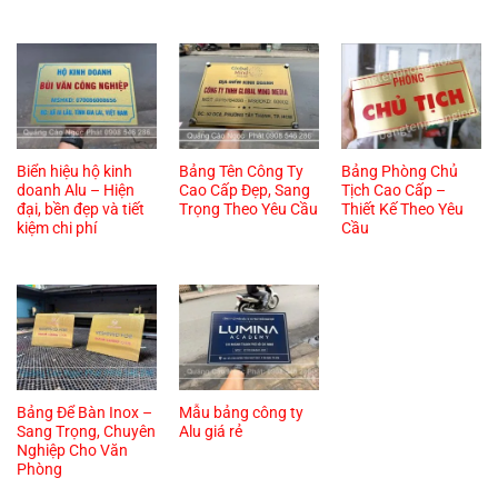
Biển hiệu hộ kinh
Bảng Tên Công Ty
Bảng Phòng Chủ
doanh Alu – Hiện
Cao Cấp Đẹp, Sang
Tịch Cao Cấp –
đại, bền đẹp và tiết
Trọng Theo Yêu Cầu
Thiết Kế Theo Yêu
kiệm chi phí
Cầu
Bảng Để Bàn Inox –
Mẫu bảng công ty
Sang Trọng, Chuyên
Alu giá rẻ
Nghiệp Cho Văn
Phòng