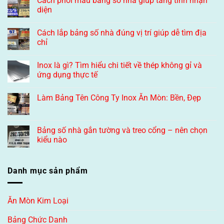
Cách phối màu bảng số nhà giúp tăng tính nhận
diện
Cách lắp bảng số nhà đúng vị trí giúp dễ tìm địa
chỉ
Inox là gì? Tìm hiểu chi tiết về thép không gỉ và
ứng dụng thực tế
Làm Bảng Tên Công Ty Inox Ăn Mòn: Bền, Đẹp
Bảng số nhà gắn tường và treo cổng – nên chọn
kiểu nào
Danh mục sản phẩm
Ăn Mòn Kim Loại
Bảng Chức Danh