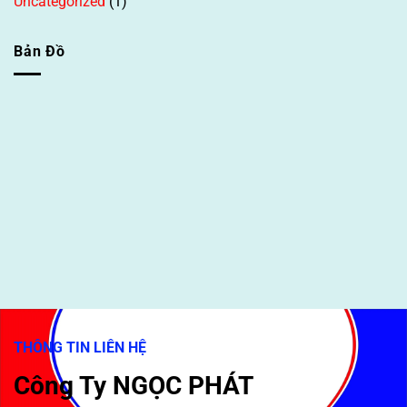
Uncategorized
(1)
Bản Đồ
THÔNG TIN LIÊN HỆ
Công Ty NGỌC PHÁT