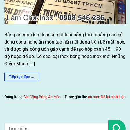
Bảng ăn mòn kim loại là một loại bảng hiệu quảng cáo sử
dụng công nghệ ăn mòn tạo nên nội dung trên bề mặt inox;
và được gia công uốn gấp cạnh để tạo hộp cạnh 45 – 90
độ hoặc để ốp. Có các loại inox bóng hoặc inox mờ. Những
Điểm Mạnh […]
Tiếp tục đọc
→
Đăng trong
Gia Công Bảng Ăn Mòn
|
Được gắn thẻ
ăn mòn
Để lại bình luận