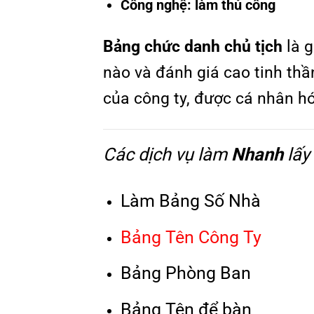
Công nghệ: làm thủ công
Bảng chức danh chủ tịch
là g
nào và đánh giá cao tinh th
của công ty, được cá nhân h
Các dịch vụ làm
Nhanh
lấy
Làm Bảng Số Nhà
Bảng Tên Công Ty
Bảng Phòng Ban
Bảng Tên để bàn