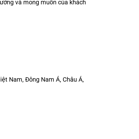
 ý tưởng và mong muốn của khách
 Việt Nam, Đông Nam Á, Châu Á,