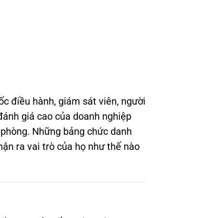
c điều hành, giám sát viên, người
 đánh giá cao của doanh nghiệp
ăn phòng. Những bảng chức danh
hận ra vai trò của họ như thế nào