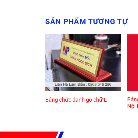
SẢN PHẨM TƯƠNG TỰ
Bản
Bảng chức danh gỗ chữ L
Nội