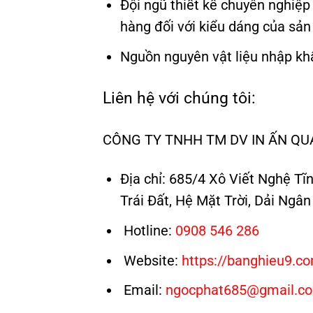
Đội ngũ thiết kế chuyên nghiệp
hàng đối với kiểu dáng của sả
Nguồn nguyên vật liệu nhập kh
Liên hệ với chúng tôi:
CÔNG TY TNHH TM DV IN ẤN Q
Địa chỉ: 685/4 Xô Viết Nghệ T
Trái Đất, Hệ Mặt Trời, Dải Ngân
Hotline:
0908 546 286
Website:
https://banghieu9.c
Email:
ngocphat685@gmail.c