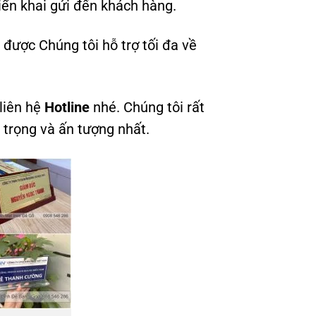
iển khai gửi đến khách hàng.
được Chúng tôi hỗ trợ tối đa về
 liên hệ
Hotline
nhé. Chúng tôi rất
trọng và ấn tượng nhất.