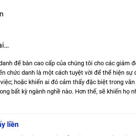
n
ại…
 danh để bàn
cao cấp của chúng tôi cho các giám đố
iển chức danh là một cách tuyệt vời để thể hiện sự
 việc; hoặc khiến ai đó cảm thấy đặc biệt trong v
rong bất kỳ ngành nghề nào. Hơn thế, sẽ khiến họ n
y liền