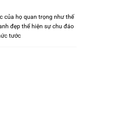
iệc của họ quan trọng như thế
anh đẹp thể hiện sự chu đáo
hức tước