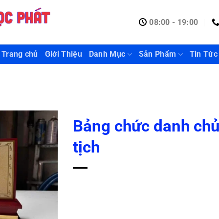
08:00 - 19:00
Trang chủ
Giới Thiệu
Danh Mục
Sản Phẩm
Tin Tức
Bảng chức danh ch
tịch