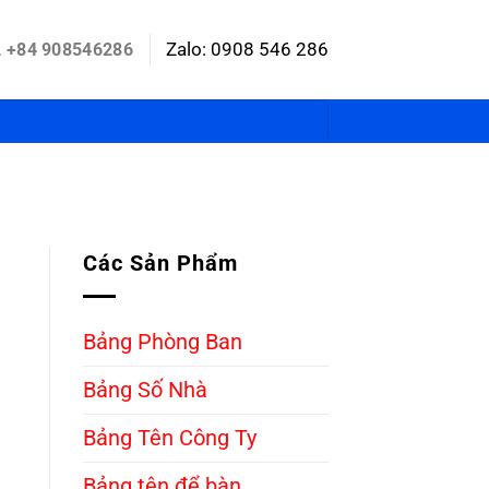
Zalo: 0908 546 286
+84 908546286
Các Sản Phẩm
ủ
Bảng Phòng Ban
Bảng Số Nhà
Bảng Tên Công Ty
Bảng tên để bàn