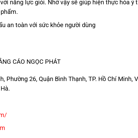
 với năng lực giỏi. Nhờ vậy sẽ giúp hiện thực hóa
n phẩm.
ẩu an toàn với sức khỏe người dùng
UẢNG CÁO NGỌC PHÁT
ĩnh, Phường 26, Quận Bình Thạnh, TP. Hồ Chí Minh,
 Hà.
om/
om