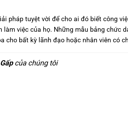
iải pháp tuyệt vời để cho ai đó biết công v
ần làm việc của họ. Những mẫu bảng chức d
óa cho bất kỳ lãnh đạo hoặc nhân viên có c
Gấp
của chúng tôi