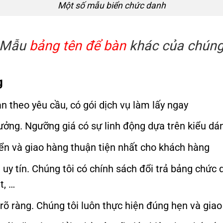
Một số mẫu biển chức danh
u Mẫu
bảng tên để bàn
khác của chúng
g
 theo yêu cầu, có gói dịch vụ làm lấy ngay
ưởng. Ngưỡng giá có sự linh động dựa trên kiểu dá
n và giao hàng thuận tiện nhất cho khách hàng
y tín. Chúng tôi có chính sách đổi trả bảng chức d
t, …
rõ ràng. Chúng tôi luôn thực hiện đúng hẹn và gia