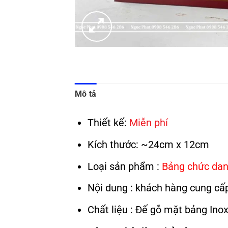
Mô tả
Thiết kế:
Miễn phí
Kích thước: ~24cm x 12cm
Loại sản phẩm :
Bảng chức dan
Nội dung : khách hàng cung cấ
Chất liệu : Đế gỗ mặt bảng Ino