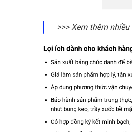
>>> Xem thêm nhiề
Lợi ích dành cho khách hàn
Sản xuất bảng chức danh để bàn
Giá làm sản phẩm hợp lý, tận x
Áp dụng phương thức vận chuyể
Bảo hành sản phẩm trung thực, u
như: bung keo, trầy xước bề mặ
Có hợp đồng ký kết minh bạch, 