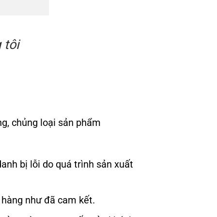
 tôi
ng, chủng loại sản phẩm
anh bị lỗi do quá trình sản xuất
o hàng như đã cam kết.