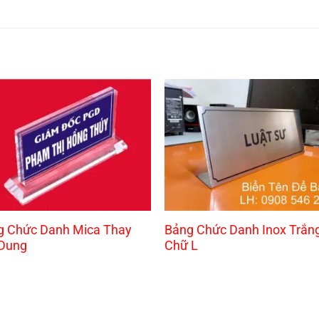
g Chức Danh Mica Thay
Bảng Chức Danh Inox Trắn
 Dung
Chữ L