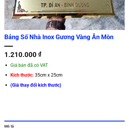
Bảng Số Nhà Inox Gương Vàng Ăn Mòn
1.210.000
₫
Giá bán đã có VAT
Kích thước:
35cm x 25cm
(Giá thay đổi kích thước)
Mô tả