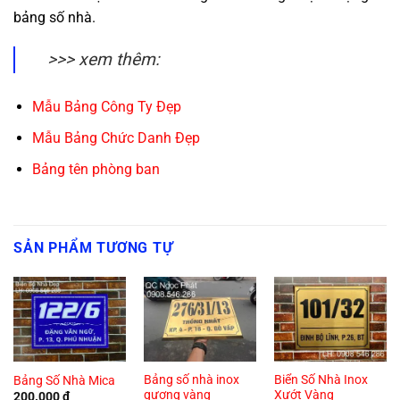
bảng số nhà.
>>> xem thêm:
Mẫu Bảng Công Ty Đẹp
Mẫu Bảng Chức Danh Đẹp
Bảng tên phòng ban
SẢN PHẨM TƯƠNG TỰ
Bảng số nhà inox
Biển Số Nhà Inox
Bảng Số Nhà Mica
gương vàng
Xướt Vàng
200.000
₫