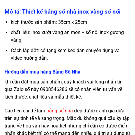
Mô tả: Thiết kế bảng số nhà inox vàng số nổi
kích thước sản phẩm: 35cm x 25cm
chất liệu: inox xướt vàng ăn mòn + số nổi inox gương
vàng
Cách lắp đặt: có tặng kèm keo dán chuyên dụng và
video hướng dẫn.
Hướng dẫn mua hàng Bảng Số Nhà
khi cần đặt mua sản phẩm, quý khách vui lòng nhắn tin
qua Zalo số này 0908546286 sẽ có nhân viên tư vấn về
kích thước, chất liệu và mẫu thiết kế.
Các tiêu chí để làm
bảng số nhà
đẹp được đánh giá dựa
trên sự tinh tế và sang trọng. Mặc dù không quá cầu kỳ tập
trung về hoa văn hay hoạ tiết nhưng chỉ cần có được điểm
nhấn khác biệt thì có thể mang đến nhiều giá trị sử dụng từ