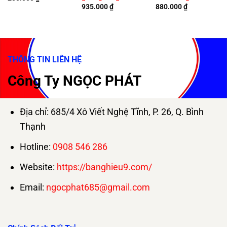
935.000
₫
880.000
₫
THÔNG TIN LIÊN HỆ
Công Ty NGỌC PHÁT
Địa chỉ: 685/4 Xô Viết Nghệ Tĩnh, P. 26, Q. Bình
Thạnh
Hotline:
0908 546 286
Website:
https://banghieu9.com/
Email:
ngocphat685@gmail.com