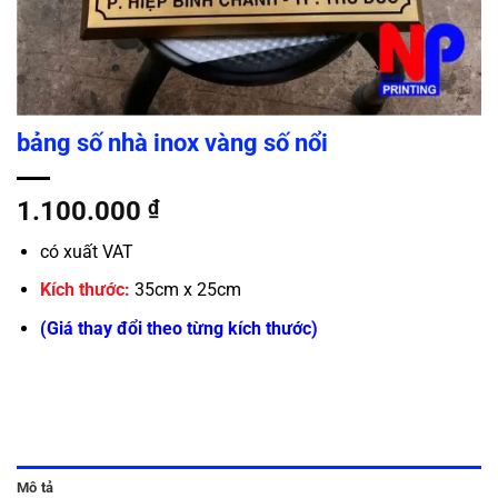
bảng số nhà inox vàng số nổi
1.100.000
₫
có xuất VAT
Kích thước:
35cm x 25cm
(Giá thay đổi theo từng kích thước)
Mô tả