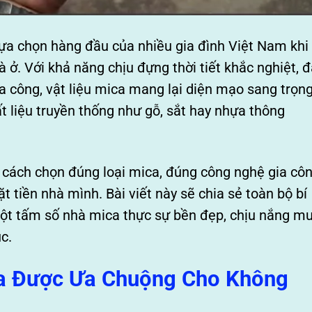
ựa chọn hàng đầu của nhiều gia đình Việt Nam khi
à ở. Với khả năng chịu đựng thời tiết khắc nghiệt, 
 công, vật liệu mica mang lại diện mạo sang trọn
hất liệu truyền thống như gỗ, sắt hay nhựa thông
t cách chọn đúng loại mica, đúng công nghệ gia cô
 tiền nhà mình. Bài viết này sẽ chia sẻ toàn bộ bí
một tấm số nhà mica thực sự bền đẹp, chịu nắng m
úc.
ica Được Ưa Chuộng Cho Không