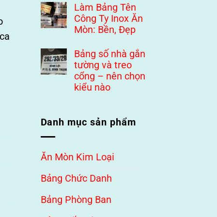
Làm Bảng Tên
Công Ty Inox Ăn
o
Mòn: Bền, Đẹp
ica
Bảng số nhà gắn
tường và treo
cổng – nên chọn
kiểu nào
Danh mục sản phẩm
Ăn Mòn Kim Loại
Bảng Chức Danh
Bảng Phòng Ban