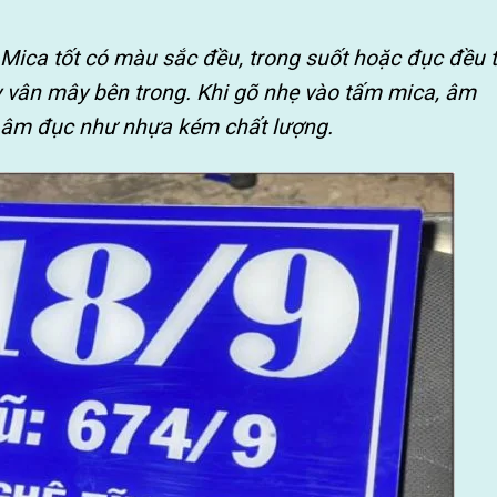
 Mica tốt có màu sắc đều, trong suốt hoặc đục đều 
y vân mây bên trong. Khi gõ nhẹ vào tấm mica, âm
ị âm đục như nhựa kém chất lượng.