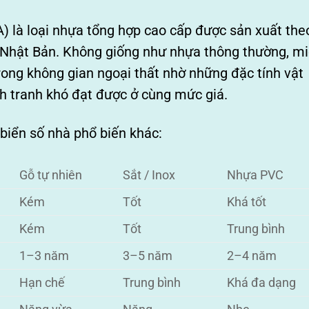
A) là loại nhựa tổng hợp cao cấp được sản xuất the
 Nhật Bản. Không giống như nhựa thông thường, m
rong không gian ngoại thất nhờ những đặc tính vật
ạnh tranh khó đạt được ở cùng mức giá.
 biển số nhà phổ biến khác:
Gỗ tự nhiên
Sắt / Inox
Nhựa PVC
Kém
Tốt
Khá tốt
Kém
Tốt
Trung bình
1–3 năm
3–5 năm
2–4 năm
Hạn chế
Trung bình
Khá đa dạng