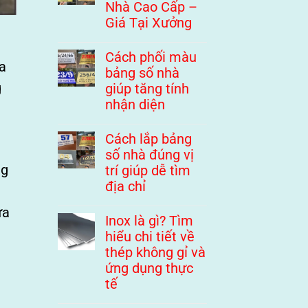
Nhà Cao Cấp –
Giá Tại Xưởng
Cách phối màu
đa
bảng số nhà
g
giúp tăng tính
nhận diện
Cách lắp bảng
số nhà đúng vị
ng
trí giúp dễ tìm
địa chỉ
ưa
Inox là gì? Tìm
hiểu chi tiết về
thép không gỉ và
ứng dụng thực
tế