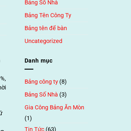
Bảng Số Nhà
Bảng Tên Công Ty
Bảng tên để bàn
Uncategorized
m
Danh mục
0%,
Bảng công ty
(8)
hời
Bảng Số Nhà
(3)
Gia Công Bảng Ăn Mòn
ữ
(1)
Tin Tức
(63)