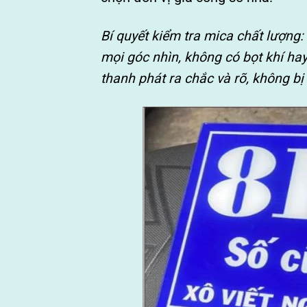
Bí quyết kiểm tra mica chất lượng:
mọi góc nhìn, không có bọt khí ha
thanh phát ra chắc và rõ, không b