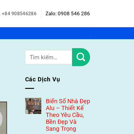
Zalo: 0908 546 286
+84 908546286
Các Dịch Vụ
Biển Số Nhà Đẹp
Alu – Thiết Kế
Theo Yêu Cầu,
Bền Đẹp Và
Sang Trọng