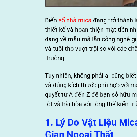
Biển
số nhà mica
đang trở thành l
thiết kế và hoàn thiện mặt tiền nh
dạng về mẫu mã lẫn công nghệ gia
và tuổi thọ vượt trội so với các c
thường.
Tuy nhiên, không phải ai cũng biế
và đúng kích thước phù hợp với mặt
quyết từ A đến Z để bạn sở hữu 
tốt và hài hòa với tổng thể kiến tr
1. Lý Do Vật Liệu M
Gian Ngoại Thất