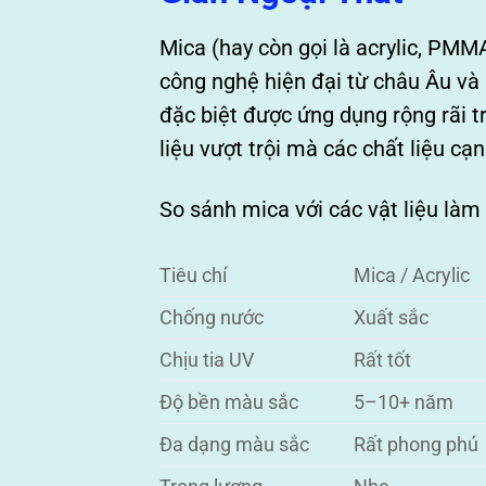
Mica (hay còn gọi là acrylic, PMM
công nghệ hiện đại từ châu Âu và
đặc biệt được ứng dụng rộng rãi t
liệu vượt trội mà các chất liệu c
So sánh mica với các vật liệu làm
Tiêu chí
Mica / Acrylic
Chống nước
Xuất sắc
Chịu tia UV
Rất tốt
Độ bền màu sắc
5–10+ năm
Đa dạng màu sắc
Rất phong phú