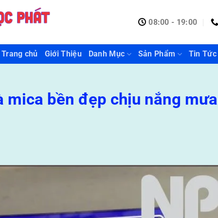
08:00 - 19:00
Trang chủ
Giới Thiệu
Danh Mục
Sản Phẩm
Tin Tức
hà mica bền đẹp chịu nắng mưa