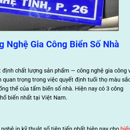
ng Nghệ Gia Công Biển Số Nhà
ết định chất lượng sản phẩm — công nghệ gia công 
 quan trọng trong việc quyết định tuổi thọ màu sắc
ổng thể của tấm biển số nhà. Hiện nay có 3 công
ổ biến nhất tại Việt Nam.
g nghệ in kỹ thuật số tiên tiến nhất hiện nay cho
biể