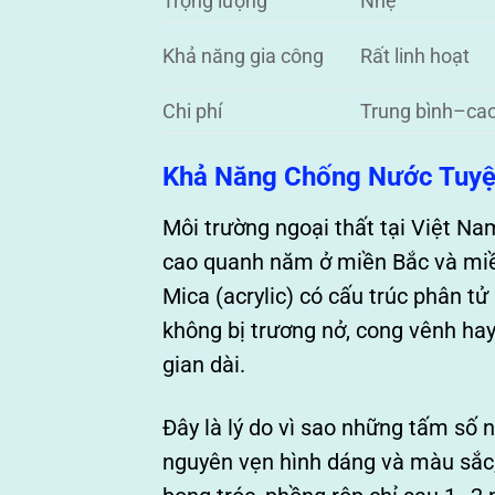
Trọng lượng
Nhẹ
Khả năng gia công
Rất linh hoạt
Chi phí
Trung bình–ca
Khả Năng Chống Nước Tuyệ
Môi trường ngoại thất tại Việt Na
cao quanh năm ở miền Bắc và miề
Mica (acrylic) có cấu trúc phân 
không bị trương nở, cong vênh hay
gian dài.
Đây là lý do vì sao những tấm số 
nguyên vẹn hình dáng và màu sắc, 