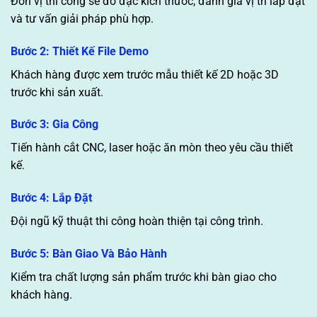
Đơn vị thi công sẽ đo đạc kích thước, đánh giá vị trí lắp đặt
và tư vấn giải pháp phù hợp.
Bước 2: Thiết Kế File Demo
Khách hàng được xem trước mẫu thiết kế 2D hoặc 3D
trước khi sản xuất.
Bước 3: Gia Công
Tiến hành cắt CNC, laser hoặc ăn mòn theo yêu cầu thiết
kế.
Bước 4: Lắp Đặt
Đội ngũ kỹ thuật thi công hoàn thiện tại công trình.
Bước 5: Bàn Giao Và Bảo Hành
Kiểm tra chất lượng sản phẩm trước khi bàn giao cho
khách hàng.