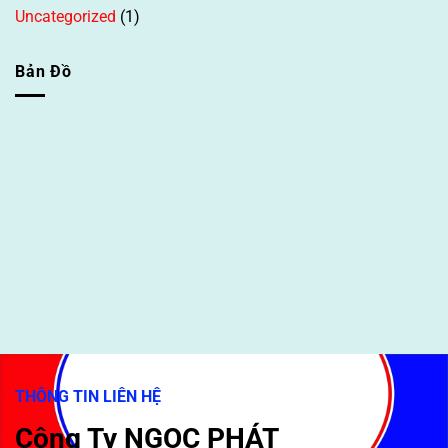
Uncategorized
(1)
Bản Đồ
THÔNG TIN LIÊN HỆ
Công Ty NGỌC PHÁT