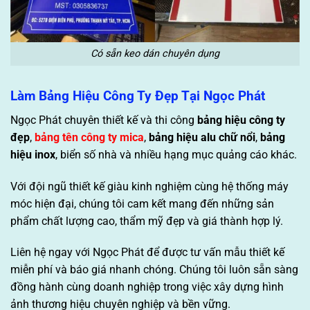
Có sẵn keo dán chuyên dụng
Làm Bảng Hiệu Công Ty Đẹp Tại Ngọc Phát
Ngọc Phát chuyên thiết kế và thi công
bảng hiệu công ty
đẹp
,
bảng tên công ty mica
,
bảng hiệu alu chữ nổi
,
bảng
hiệu inox
, biển số nhà và nhiều hạng mục quảng cáo khác.
Với đội ngũ thiết kế giàu kinh nghiệm cùng hệ thống máy
móc hiện đại, chúng tôi cam kết mang đến những sản
phẩm chất lượng cao, thẩm mỹ đẹp và giá thành hợp lý.
Liên hệ ngay với Ngọc Phát để được tư vấn mẫu thiết kế
miễn phí và báo giá nhanh chóng. Chúng tôi luôn sẵn sàng
đồng hành cùng doanh nghiệp trong việc xây dựng hình
ảnh thương hiệu chuyên nghiệp và bền vững.