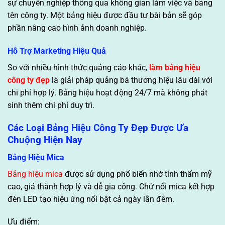
sự chuyên nghiệp thông qua không gian làm việc và bảng
tên công ty. Một bảng hiệu được đầu tư bài bản sẽ góp
phần nâng cao hình ảnh doanh nghiệp.
Hỗ Trợ Marketing Hiệu Quả
So với nhiều hình thức quảng cáo khác,
làm bảng hiệu
công ty đẹp
là giải pháp quảng bá thương hiệu lâu dài với
chi phí hợp lý. Bảng hiệu hoạt động 24/7 mà không phát
sinh thêm chi phí duy trì.
Các Loại Bảng Hiệu Công Ty Đẹp Được Ưa
Chuộng Hiện Nay
Bảng Hiệu Mica
Bảng hiệu mica
được sử dụng phổ biến nhờ tính thẩm mỹ
cao, giá thành hợp lý và dễ gia công. Chữ nổi mica kết hợp
đèn LED tạo hiệu ứng nổi bật cả ngày lẫn đêm.
Ưu điểm: