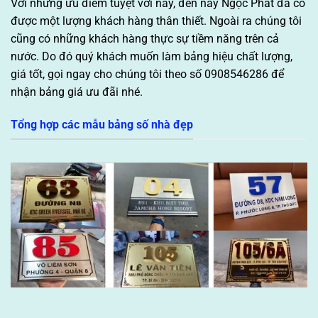
Với những ưu điểm tuyệt vời này, đến nay Ngọc Phát đã có
được một lượng khách hàng thân thiết. Ngoài ra chúng tôi
cũng có những khách hàng thực sự tiềm năng trên cả
nước. Do đó quý khách muốn làm bảng hiệu chất lượng,
giá tốt, gọi ngay cho chúng tôi theo số 0908546286 để
nhận bảng giá ưu đãi nhé.
Tổng hợp các mẫu bảng số nhà đẹp